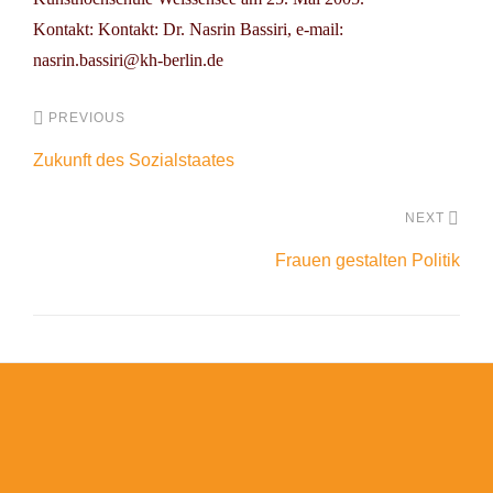
Kontakt: Kontakt: Dr. Nasrin Bassiri, e-mail:
nasrin.bassiri@kh-berlin.de
PREVIOUS
Zukunft des Sozialstaates
NEXT
Frauen gestalten Politik