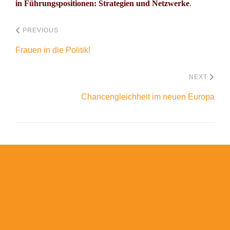
in Führungspositionen: Strategien und Netzwerke
.
PREVIOUS
Frauen in die Politik!
NEXT
Chancengleichheit im neuen Europa