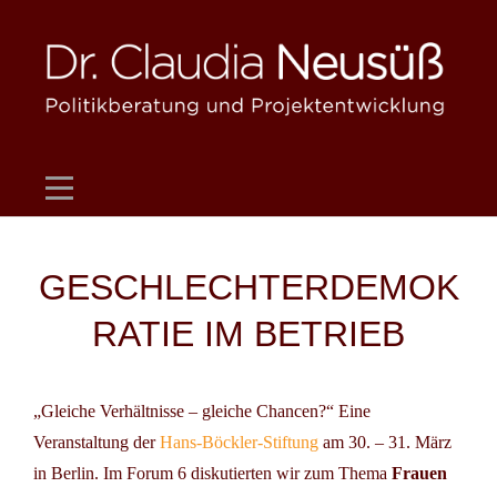
Skip
to
content
Beitragsnavigation
GESCHLECHTERDEMOK
RATIE IM BETRIEB
„Gleiche Verhältnisse – gleiche Chancen?“ Eine
Veranstaltung der
Hans-Böckler-Stiftung
am 30. – 31. März
in Berlin. Im Forum 6 diskutierten wir zum Thema
Frauen