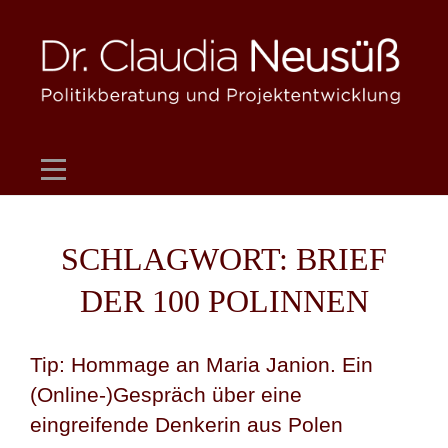
Skip
to
content
SCHLAGWORT:
BRIEF
DER 100 POLINNEN
Tip: Hommage an Maria Janion. Ein
(Online-)Gespräch über eine
eingreifende Denkerin aus Polen