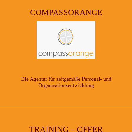
AUS
POLEN
COMPASSORANGE
Die Agentur für zeitgemäße Personal- und
Organisationsentwicklung
TRAINING – OFFER