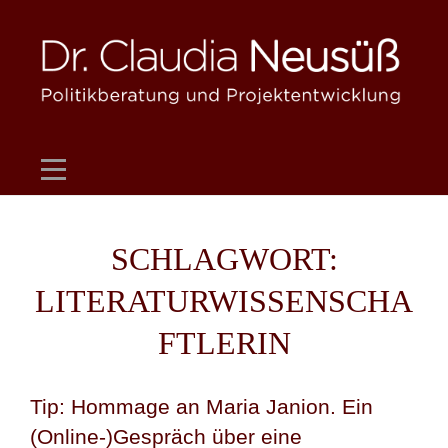
Skip
to
content
SCHLAGWORT:
LITERATURWISSENSCHA
FTLERIN
Tip: Hommage an Maria Janion. Ein
(Online-)Gespräch über eine