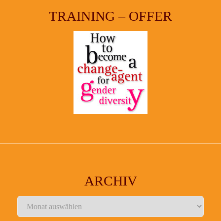
TRAINING – OFFER
ARCHIV
Archiv