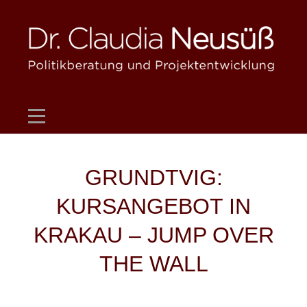
Skip
to
content
Beitragsnavigation
GRUNDTVIG:
KURSANGEBOT IN
KRAKAU – JUMP OVER
THE WALL