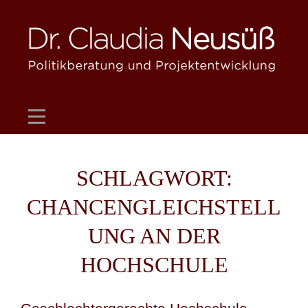
Skip
to
content
SCHLAGWORT:
CHANCENGLEICHSTELL
UNG AN DER
HOCHSCHULE