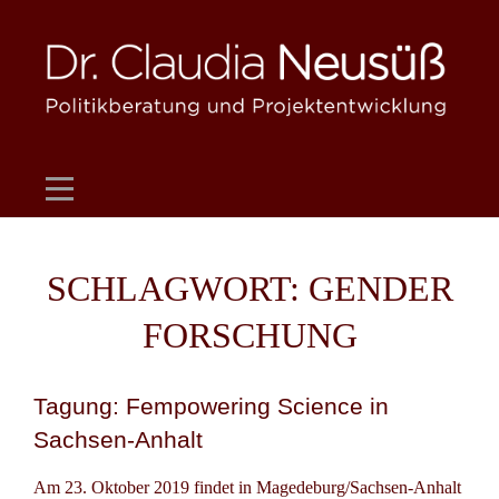
Skip
to
content
SCHLAGWORT:
GENDER
FORSCHUNG
Tagung: Fempowering Science in
Sachsen-Anhalt
Am 23. Oktober 2019 findet in Magedeburg/Sachsen-Anhalt