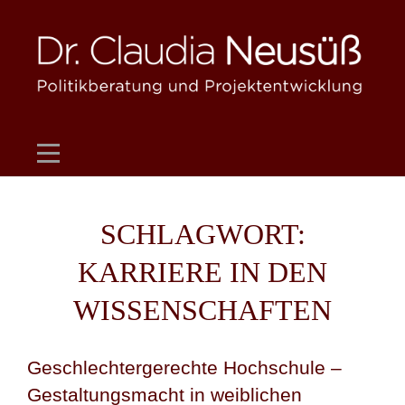
Skip
to
content
SCHLAGWORT:
KARRIERE IN DEN
WISSENSCHAFTEN
Geschlechtergerechte Hochschule –
Gestaltungsmacht in weiblichen