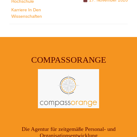
Hochschule
Karriere In Den
Wissenschaften
COMPASSORANGE
Die Agentur für zeitgemäße Personal- und
Organisationsentwicklung