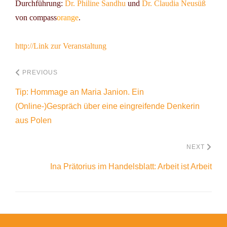
Durchführung:
Dr. Philine Sandhu
und
Dr. Claudia Neusüß
von compass
orange
.
http://Link zur Veranstaltung
PREVIOUS
Tip: Hommage an Maria Janion. Ein
(Online-)Gespräch über eine eingreifende Denkerin
aus Polen
NEXT
Ina Prätorius im Handelsblatt: Arbeit ist Arbeit