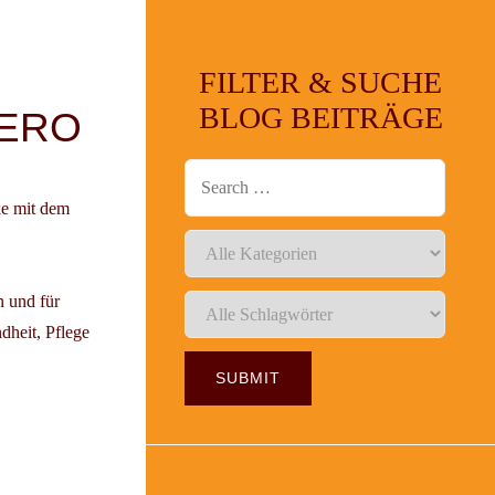
FILTER & SUCHE
BLOG BEITRÄGE
DERO
ke mit dem
n und für
dheit, Pflege