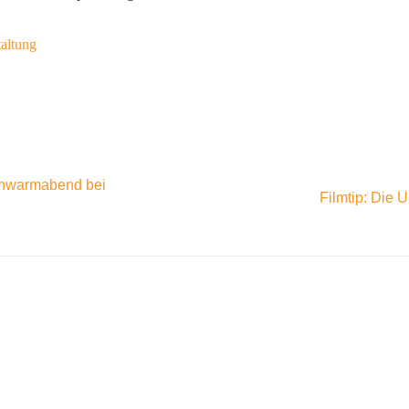
taltung
chwarmabend bei
Filmtip: Die