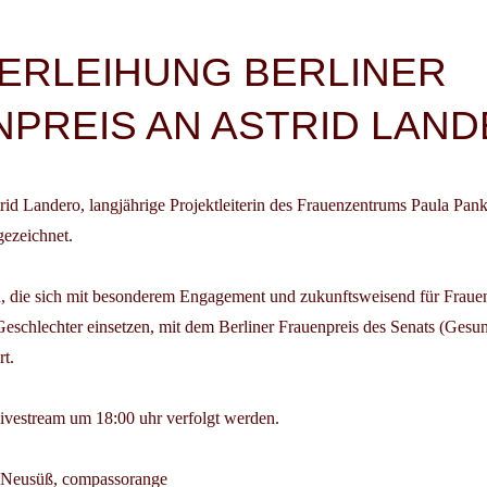
igation
ERLEIHUNG BERLINER
PREIS AN ASTRID LAN
id Landero, langjährige Projektleiterin des Frauenzentrums Paula Pan
gezeichnet.
, die sich mit besonderem Engagement und zukunftsweisend für Fraue
eschlechter einsetzen, mit dem Berliner Frauenpreis des Senats (Gesun
rt.
Livestream um 18:00 uhr verfolgt werden.
a Neusüß, compassorange