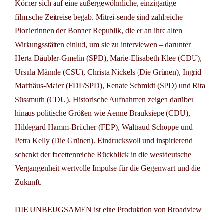
Körner sich auf eine außergewöhnliche, einzigartige
filmische Zeitreise begab. Mitrei-sende sind zahlreiche
Pionierinnen der Bonner Republik, die er an ihre alten
Wirkungsstätten einlud, um sie zu interviewen – darunter
Herta Däubler-Gmelin (SPD), Marie-Elisabeth Klee (CDU),
Ursula Männle (CSU), Christa Nickels (Die Grünen), Ingrid
Matthäus-Maier (FDP/SPD), Renate Schmidt (SPD) und Rita
Süssmuth (CDU). Historische Aufnahmen zeigen darüber
hinaus politische Größen wie Aenne Brauksiepe (CDU),
Hildegard Hamm-Brücher (FDP), Waltraud Schoppe und
Petra Kelly (Die Grünen). Eindrucksvoll und inspirierend
schenkt der facettenreiche Rückblick in die westdeutsche
Vergangenheit wertvolle Impulse für die Gegenwart und die
Zukunft.
DIE UNBEUGSAMEN ist eine Produktion von Broadview