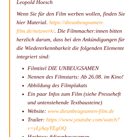
Leopold Hoesch
Wenn Sie für den Film werben wollen, finden Sie
hier Material.
https://dieunbeugsamen-
film.de/netzwerk/
. Die Filmmacher:innen bitten
herzlich darum, dass bei den Ankündigungen für
die Wiedererkennbarkeit die folgenden Elemente
integriert sind:
Filmtitel DIE UNBEUGSAMEN
Nennen des Filmstarts: Ab 26.08. im Kino!
Abbildung des Filmplakats
Ein paar Infos zum Film (siehe Presseheft
und untenstehende Textbausteine)
Website:
www.dieunbeugsamen-film.de
Trailer:
https://www.youtube.com/watch?
v=yLjAayYEgOQ
Hashtag: #dieunbeugsamen