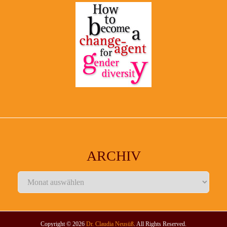
ARCHIV
Archiv
Copyright © 2026
Dr. Claudia Neusüß
. All Rights Reserved.