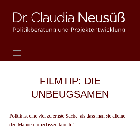
Skip
to
content
Beitragsnavigation
FILMTIP: DIE
UNBEUGSAMEN
Politik ist eine viel zu ernste Sache, als dass man sie alleine
den Männern überlassen könnte.“