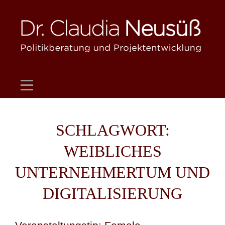
Skip
to
content
SCHLAGWORT:
WEIBLICHES
UNTERNEHMERTUM UND
DIGITALISIERUNG