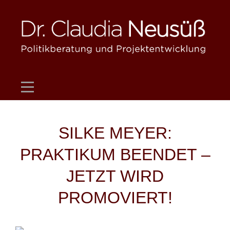
Skip
to
content
Beitragsnavigation
SILKE MEYER:
PRAKTIKUM BEENDET –
JETZT WIRD
PROMOVIERT!