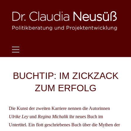
Skip
to
content
Beitragsnavigation
BUCHTIP: IM ZICKZACK
ZUM ERFOLG
Die Kunst der zweiten Karriere nennen die Autorinnen
Ulrike Ley
und
Regina Michalik
ihr neues Buch im
Untertitel. Ein flott geschriebenes Buch über die Mythen der