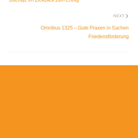
NEXT
Omnibus 1325 – Gute Praxen in Sachen
Friedensförderung