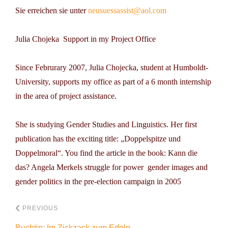
Sie erreichen sie unter
neusuessassist@aol.com
Julia Chojeka  Support in my Project Office
Since Februrary 2007, Julia Chojecka, student at Humboldt-
University, supports my office as part of a 6 month internship
in the area of project assistance.
She is studying Gender Studies and Linguistics. Her first
publication has the exciting title: „Doppelspitze und
Doppelmoral“. You find the article in the book: Kann die
das? Angela Merkels struggle for power  gender images and
gender politics in the pre-election campaign in 2005
PREVIOUS
Buchtip: Im Zickzack zum Erfolg