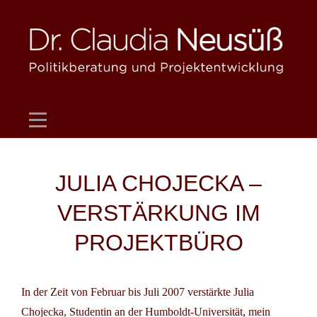
Skip
to
content
Beitragsnavigation
JULIA CHOJECKA –
VERSTÄRKUNG IM
PROJEKTBÜRO
In der Zeit von Februar bis Juli 2007 verstärkte
Julia
Chojecka
, Studentin an der Humboldt-Universität, mein