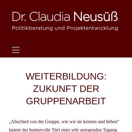
Skip
to
content
Beitragsnavigation
WEITERBILDUNG:
ZUKUNFT DER
GRUPPENARBEIT
„Abschied von der Gruppe, wie wir sie kennen und lieben“
lautete der humorvolle Titel einer sehr anregenden Tagung