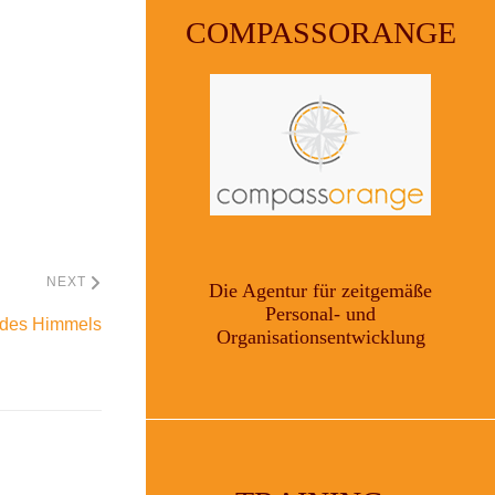
COMPASSORANGE
NEXT
Die Agentur für zeitgemäße
Personal- und
e des Himmels
Organisationsentwicklung