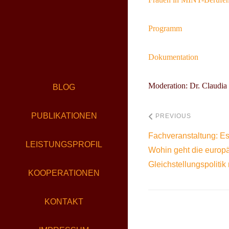
Programm
Dokumentation
Moderation: Dr. Claudi
BLOG
PUBLIKATIONEN
PREVIOUS
Fachveranstaltung: Es 
LEISTUNGSPROFIL
Wohin geht die europ
Gleichstellungspoliti
KOOPERATIONEN
KONTAKT