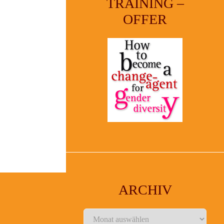
TRAINING –
OFFER
ARCHIV
Archiv