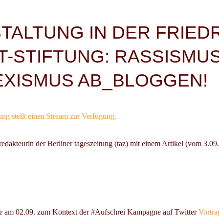
igation
TALTUNG IN DER FRIEDR
T-STIFTUNG: RASSISMUS
EXISMUS AB_BLOGGEN!
ung stellt einen Stream zur Verfügung.
sredakteurin der Berliner tageszeitung (taz) mit einem Artikel (vom 3.09
r
am 02.09. zum Kontext der #Aufschrei Kampagne auf Twitter
Vortra