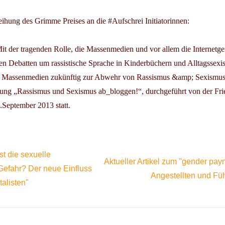
leihung des Grimme Preises an die #Aufschrei Initiatorinnen:
t der tragenden Rolle, die Massenmedien und vor allem die Internetge
en Debatten um rassistische Sprache in Kinderbüchern und Alltagssexis
ie Massenmedien zukünftig zur Abwehr von Rassismus &amp; Sexismus
ng „Rassismus und Sexismus ab_bloggen!“, durchgeführt von der Frie
.September 2013
statt.
st die sexuelle
Aktueller Artikel zum "gender pay
Gefahr? Der neue Einfluss
Angestellten und Fü
alisten"