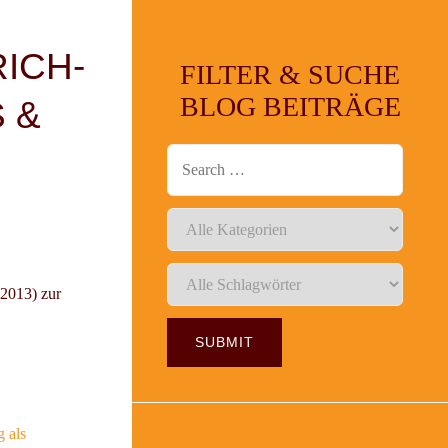
ICH-
FILTER & SUCHE
BLOG BEITRÄGE
 &
.2013) zur
g als