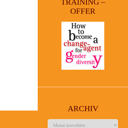
TRAINING –
OFFER
ARCHIV
Archiv