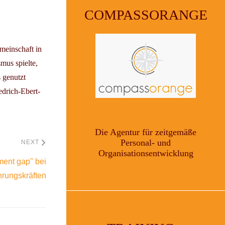
COMPASSORANGE
meinschaft in
mus spielte,
 genutzt
drich-Ebert-
Die Agentur für zeitgemäße
Personal- und
NEXT
Organisationsentwicklung
ment gap" bei
hrungskräften