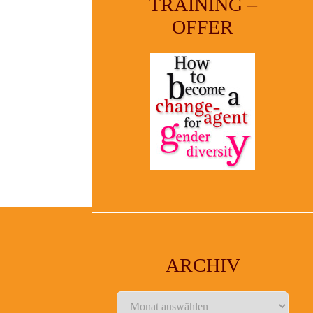
TRAINING –
OFFER
ARCHIV
Archiv