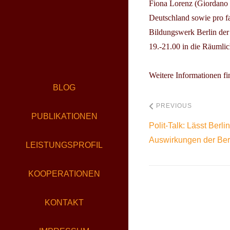
Fiona Lorenz (Giordano
Deutschland sowie pro fa
Bildungswerk Berlin der 
19.-21.00
in die Räumlic
Weitere Informationen f
BLOG
PREVIOUS
PUBLIKATIONEN
Polit-Talk: Lässt Ber
Auswirkungen der Berl
LEISTUNGSPROFIL
KOOPERATIONEN
KONTAKT