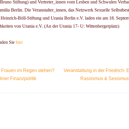
 Bruno Stiftung) und Vertreter_innen vom Lesben und Schwulen Verb
milia Berlin. Die Veranstalter_innen, das Netzwerk Sexuelle Selbstbe
Heinrich-Böll-Stiftung und Urania Berlin e.V. laden ein am
18. Septe
hkeiten von Urania e.V. (An der Urania 17- U: Wittenbergerplatz)
inden Sie
hier
lin Frauen im Regen stehen?
Veranstaltung in der Friedrich- E
iner Finanzpolitik
Rassismus & Sexismus