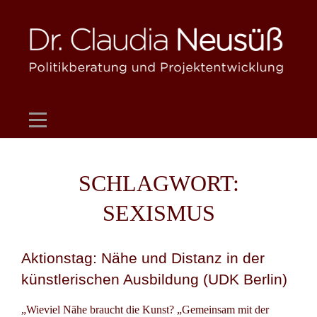
Skip
to
content
SCHLAGWORT:
SEXISMUS
Aktionstag: Nähe und Distanz in der
künstlerischen Ausbildung (UDK Berlin)
„Wieviel Nähe braucht die Kunst? „Gemeinsam mit der