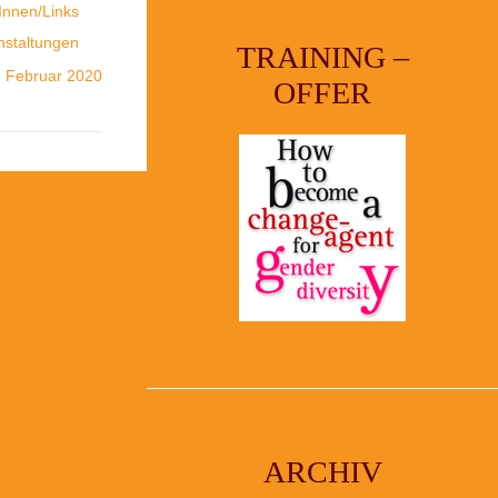
Innen/Links
nstaltungen
TRAINING –
. Februar 2020
OFFER
ARCHIV