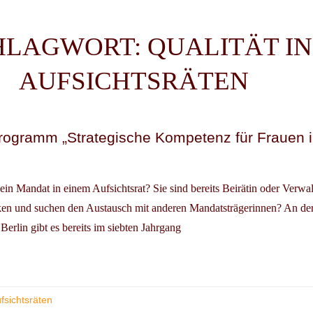
HLAGWORT:
QUALITÄT IN
AUFSICHTSRÄTEN
rogramm „Strategische Kompetenz für Frauen 
r ein Mandat in einem Aufsichtsrat? Sie sind bereits Beirätin oder Verwal
ärken und suchen den Austausch mit anderen Mandatsträgerinnen? An d
Berlin gibt es bereits im siebten Jahrgang
ERBILDUNGSPROGRAMM
TEGISCHE
ETENZ
fsichtsräten
EN