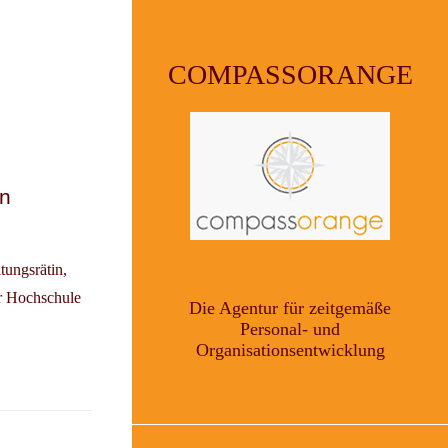
COMPASSORANGE
in
tungsrätin,
er Hochschule
Die Agentur für zeitgemäße
Personal- und
Organisationsentwicklung