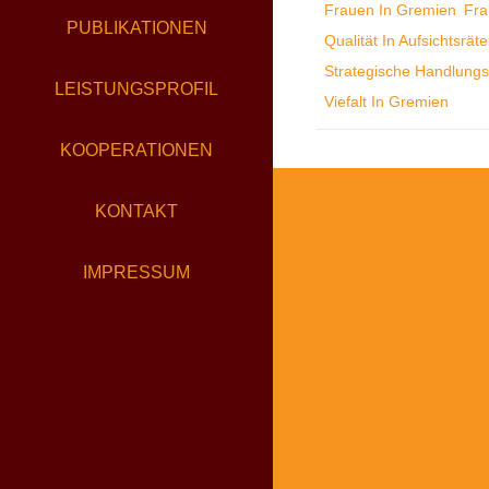
Frauen In Gremien
Fra
IN
PUBLIKATIONEN
Qualität In Aufsichtsrät
AUFSI
Strategische Handlung
LEISTUNGSPROFIL
Viefalt In Gremien
KOOPERATIONEN
KONTAKT
IMPRESSUM