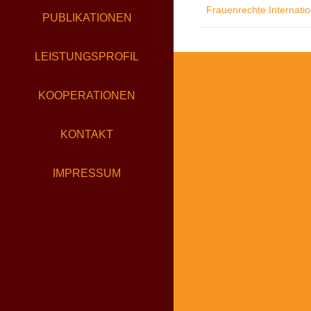
Frauenrechte Internatio
PUBLIKATIONEN
LEISTUNGSPROFIL
KOOPERATIONEN
KONTAKT
IMPRESSUM