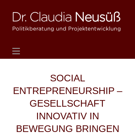
Skip
to
content
SOCIAL
ENTREPRENEURSHIP –
GESELLSCHAFT
INNOVATIV IN
BEWEGUNG BRINGEN