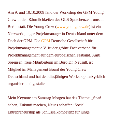
Am
9. und 10.10.2009
fand der Workshop der
GPM Young
Crew
in den Räumlichkeiten des
GLS Sprachenzentrums
in
Berlin statt. Die Young Crew (
www.youngcrew.de
) ist ein
Netzwerk junger Projektmanager in Deutschland unter dem
Dach der GPM. Die
GPM
Deutsche Gesellschaft für
Projektmanagement e.V.
ist der größte Fachverband für
Projektmanagement auf dem europäischen Festland.
Aarti
Sörensen
, freie Mitarbeiterin im Büro Dr. Neusüß, ist
Mitglied im Management Board der Young Crew
Deutschland und hat den diesjährigen Workshop maßgeblich
organisiert und gestaltet.
Mein
Keynote
am Samstag Morgen hat das Thema:
„Spaß
haben, Zukunft machen, Neues schaffen: Social
Entrepreneurship als Schlüsselkompetenz für junge