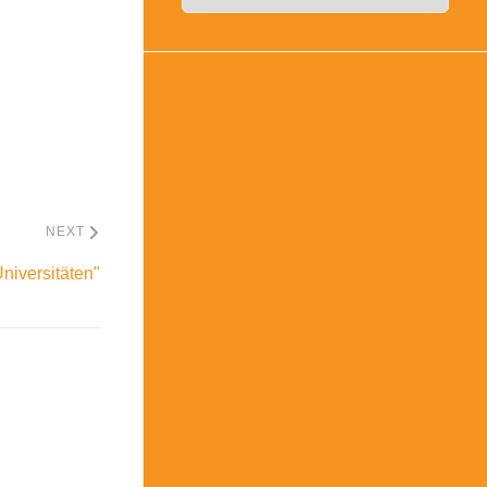
NEXT
niversitäten"