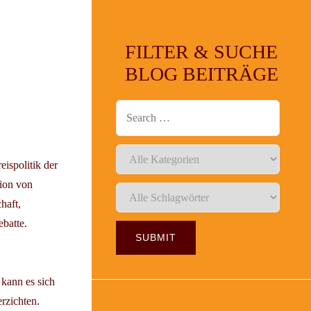
FILTER & SUCHE
BLOG BEITRÄGE
eispolitik der
tion von
haft,
ebatte.
kann es sich
erzichten.