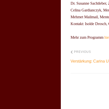
Dr. Susanne Sachtleber,
Celina Gardianczyk, Me
Mehmet Mailmail, Ment
Kontakt
: Isolde Drosch,
Mehr zum Programm
hie
PREVIOUS
Verstärkung: Carina 