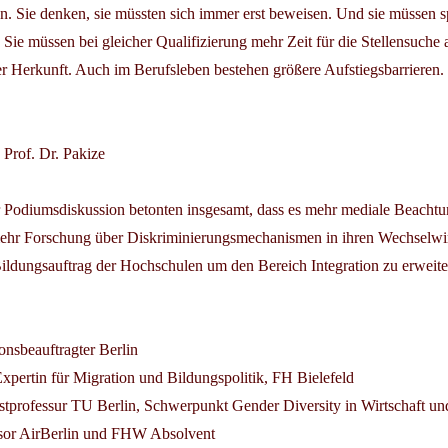
en. Sie denken, sie müssten sich immer erst beweisen. Und sie müssen s
Sie müssen bei gleicher Qualifizierung mehr Zeit für die Stellensuche
r Herkunft. Auch im Berufsleben bestehen größere Aufstiegsbarrieren.
 Prof. Dr. Pakize
 Podiumsdiskussion betonten insgesamt, dass es mehr mediale Beachtu
ehr Forschung über Diskriminierungsmechanismen in ihren Wechselw
ildungsauftrag der Hochschulen um den Bereich Integration zu erweite
onsbeauftragter Berlin
xpertin für Migration und Bildungspolitik, FH Bielefeld
stprofessur TU Berlin, Schwerpunkt Gender Diversity in Wirtschaft 
isor AirBerlin und FHW Absolvent