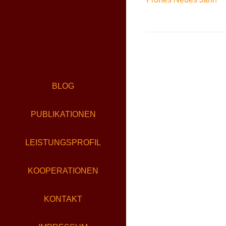
BLOG
PUBLIKATIONEN
LEISTUNGSPROFIL
KOOPERATIONEN
KONTAKT