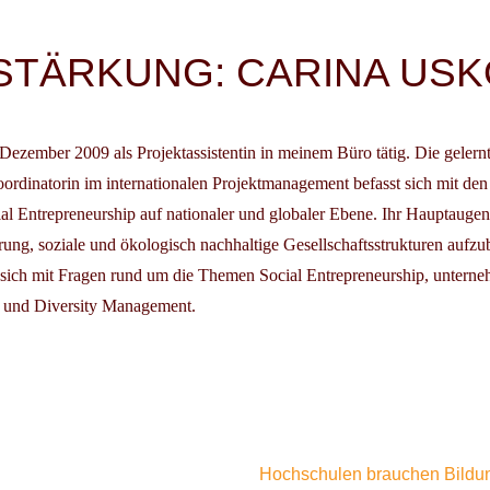
igation
STÄRKUNG: CARINA USK
t Dezember 2009 als Projektassistentin in meinem Büro tätig. Die geler
oordinatorin im internationalen Projektmanagement befasst sich mit d
al Entrepreneurship auf nationaler und globaler Ebene. Ihr Hauptaugen
rung, soziale und ökologisch nachhaltige Gesellschaftsstrukturen aufzu
 sich mit Fragen rund um die Themen Social Entrepreneurship, unterne
n und Diversity Management.
Hochschulen brauchen Bildun