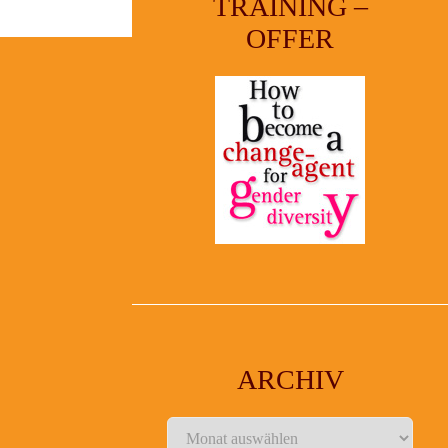
TRAINING –
OFFER
ARCHIV
Archiv