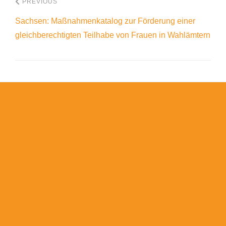
PREVIOUS
Sachsen: Maßnahmenkatalog zur Förderung einer
gleichberechtigten Teilhabe von Frauen in Wahlämtern