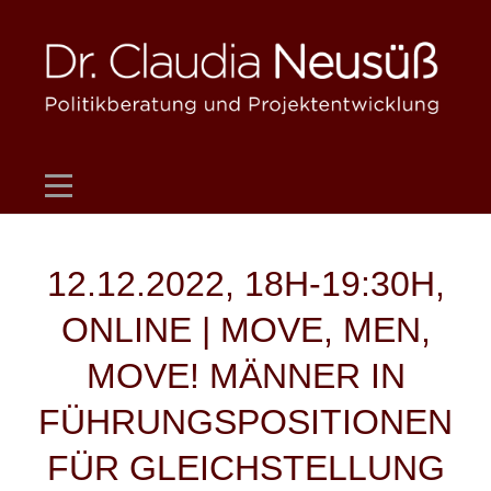
Skip
to
content
Beitragsnavigation
12.12.2022, 18H-19:30H,
ONLINE | MOVE, MEN,
MOVE! MÄNNER IN
FÜHRUNGSPOSITIONEN
FÜR GLEICHSTELLUNG