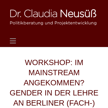
Skip
to
content
Beitragsnavigation
WORKSHOP: IM
MAINSTREAM
ANGEKOMMEN?
GENDER IN DER LEHRE
AN BERLINER (FACH-)