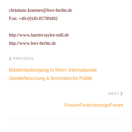
christiane.kraemer@hwr-berlin.de
Fon: +49-(0)30-85789492
http://www.harriet-taylor-mill.de
http://www.hwr-berlin.de
PREVIOUS
Masterstudiengang in Wien: Internationale
Genderforschung & feministische Politik
NEXT
FrauenFinanzierungsForum