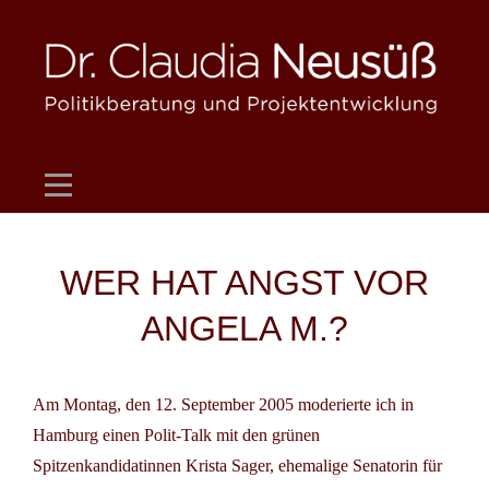
Skip
to
content
Beitragsnavigation
WER HAT ANGST VOR
ANGELA M.?
Am Montag, den 12. September 2005 moderierte ich in
Hamburg einen Polit-Talk mit den grünen
Spitzenkandidatinnen Krista Sager, ehemalige Senatorin für