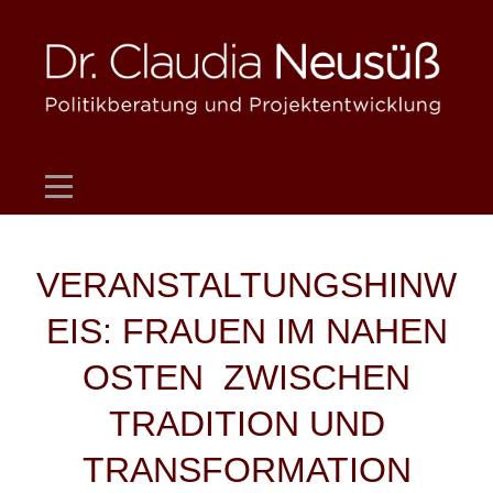
Skip
to
content
Beitragsnavigation
VERANSTALTUNGSHINW
EIS: FRAUEN IM NAHEN
OSTEN  ZWISCHEN
TRADITION UND
TRANSFORMATION