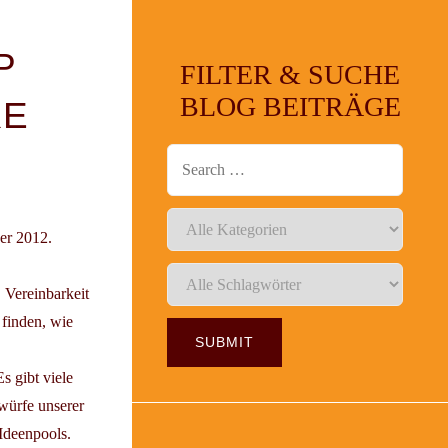
P
FILTER & SUCHE
BLOG BEITRÄGE
RE
er 2012.
 Vereinbarkeit
 finden, wie
s gibt viele
würfe unserer
Ideenpools.