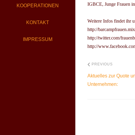
IGBCE, Junge Frauen in 
KOOPERATIONEN
Weitere Infos findet ihr u
KONTAKT
http://barcampfrauen.mix
http://twitter.com/fraue
IMPRESSUM
http://www.facebook.c
PREVIOUS
Aktuelles zur Quote u
Unternehmen: