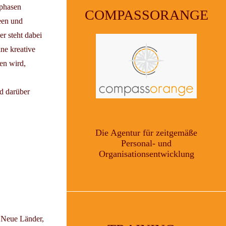
sphasen
COMPASSORANGE
een und
r steht dabei
ne kreative
en wird,
nd darüber
Die Agentur für zeitgemäße
Personal- und
Organisationsentwicklung
 Neue Länder,