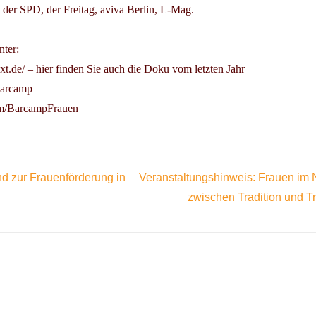
der SPD, der Freitag, aviva Berlin, L-Mag.
nter:
xt.de/ – hier finden Sie auch die Doku vom letzten Jahr
nbarcamp
om/BarcampFrauen
nd zur Frauenförderung in
Veranstaltungshinweis: Frauen im 
zwischen Tradition und Tr