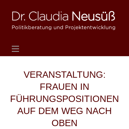
Skip
to
content
Beitragsnavigation
VERANSTALTUNG:
FRAUEN IN
FÜHRUNGSPOSITIONEN
AUF DEM WEG NACH
OBEN