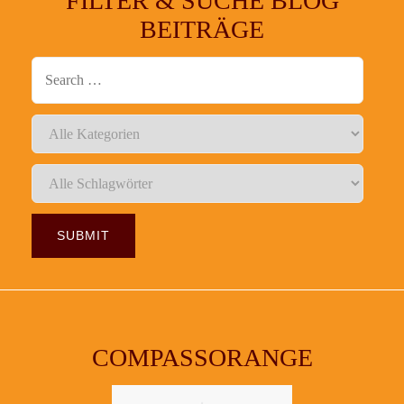
FILTER & SUCHE BLOG
BEITRÄGE
COMPASSORANGE