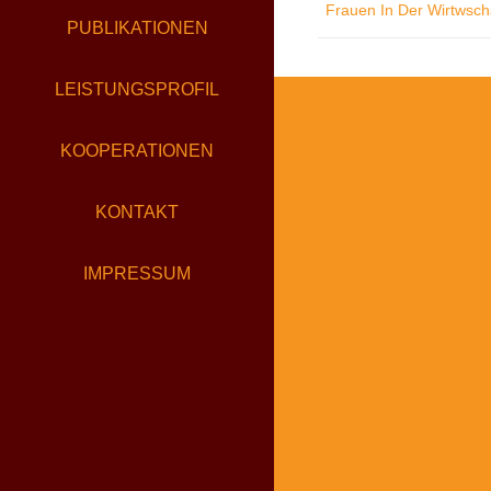
Frauen In Der Wirtwsch
UND
PUBLIKATIONEN
WERT
LEISTUNGSPROFIL
KOOPERATIONEN
KONTAKT
IMPRESSUM