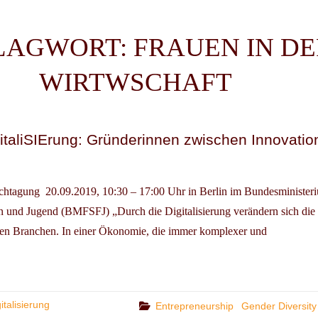
LAGWORT:
FRAUEN IN DE
WIRTWSCHAFT
italiSIErung: Gründerinnen zwischen Innovatio
chtagung 20.09.2019, 10:30 – 17:00 Uhr in Berlin im Bundesministeri
en und Jugend (BMFSFJ) „Durch die Digitalisierung verändern sich die
allen Branchen. In einer Ökonomie, die immer komplexer und
TAGUNG:
ALISIERUNG:
DERINNEN
CHEN
italisierung
Categories
Entrepreneurship
Gender Diversity
ATION