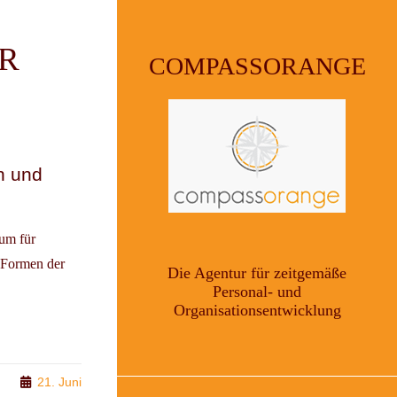
R
COMPASSORANGE
n und
um für
 Formen der
Die Agentur für zeitgemäße
Personal- und
Organisationsentwicklung
21. Juni