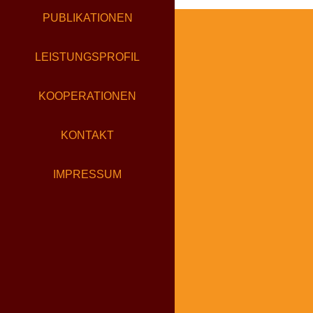
HERBS
PUBLIKATIONEN
LEISTUNGSPROFIL
KOOPERATIONEN
KONTAKT
IMPRESSUM