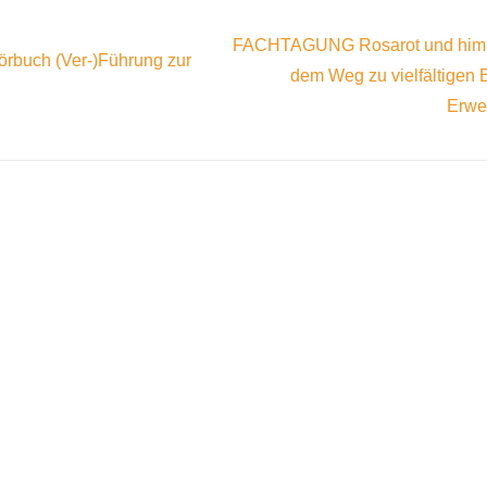
FACHTAGUNG Rosarot und him
örbuch (Ver-)Führung zur
dem Weg zu vielfältigen 
Erwer