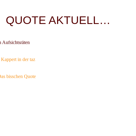
igation
QUOTE AKTUELL…
 Aufsichtsräten
Kappert in der taz
as bisschen Quote