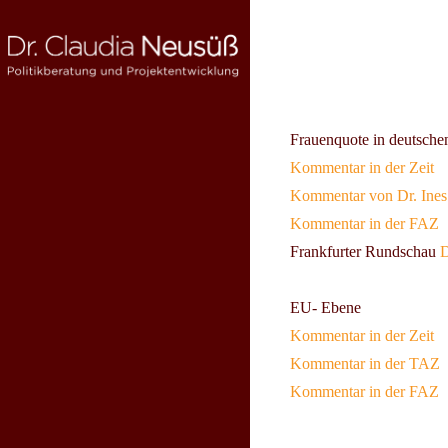
Skip
to
Beitragsnav
content
Frauenquote in deutschen
DR. CLAUDIA NEUSÜSS
Politikberatung und Projektentwicklung
Kommentar in der Zeit
Kommentar von Dr. Ines 
Kommentar in der FAZ
Frankfurter Rundschau
D
EU- Ebene
Kommentar in der Zeit
Kommentar in der TAZ
Kommentar in der FAZ