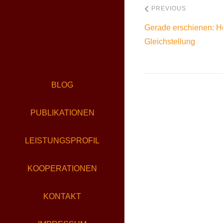
PREVIOUS
Gerade erschienen: H
Gleichstellung
BLOG
PUBLIKATIONEN
LEISTUNGSPROFIL
KOOPERATIONEN
KONTAKT