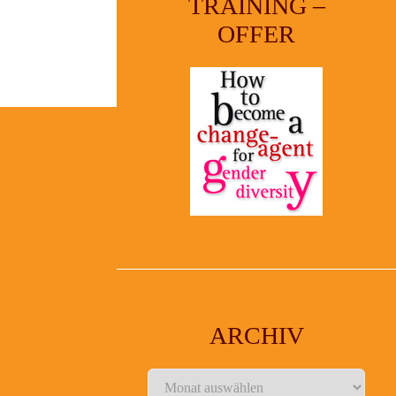
TRAINING –
OFFER
ARCHIV
Archiv