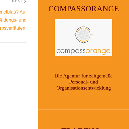
NEXT
COMPASSORANGE
melblau? Auf
Bildungs- und
bsverläufen!
Die Agentur für zeitgemäße
Personal- und
Organisationsentwicklung