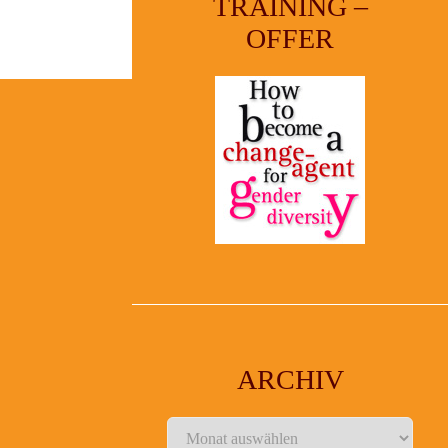
TRAINING –
OFFER
ARCHIV
Archiv