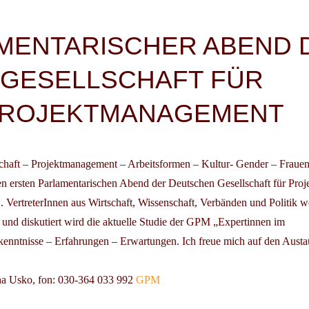
igation
MENTARISCHER ABEND 
GESELLSCHAFT FÜR
ROJEKTMANAGEMENT
tschaft – Projektmanagement – Arbeitsformen – Kultur- Gender – Fraue
n ersten
Parlamentarischen Abend der Deutschen Gesellschaft für Pro
.
VertreterInnen aus Wirtschaft, Wissenschaft, Verbänden und Politik w
t und diskutiert wird die aktuelle Studie der GPM „
Expertinnen im
enntnisse – Erfahrungen – Erwartungen.
Ich freue mich auf den Austa
na Usko
, fon: 030-364 033 992
GPM