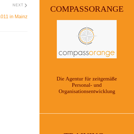
NEXT
COMPASSORANGE
011 in Mainz
Die Agentur für zeitgemäße
Personal- und
Organisationsentwicklung