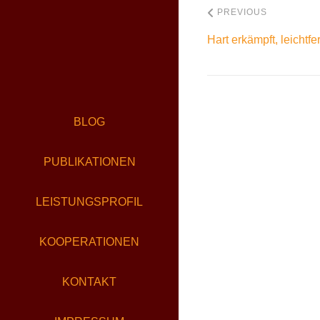
PREVIOUS
Hart erkämpft, leichtfer
BLOG
PUBLIKATIONEN
LEISTUNGSPROFIL
KOOPERATIONEN
KONTAKT