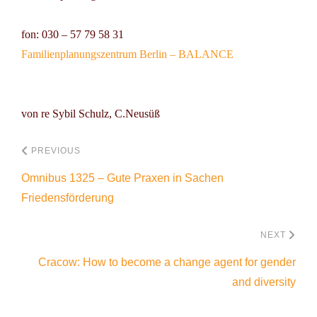
fon: 030 – 57 79 58 31
Familienplanungszentrum Berlin – BALANCE
von re Sybil Schulz, C.Neusüß
PREVIOUS
Omnibus 1325 – Gute Praxen in Sachen
Friedensförderung
NEXT
Cracow: How to become a change agent for gender
and diversity