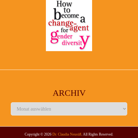
ARCHIV
Archiv
Copyright © 2026
Dr. Claudia Neusüß
. All Rights Reserved.