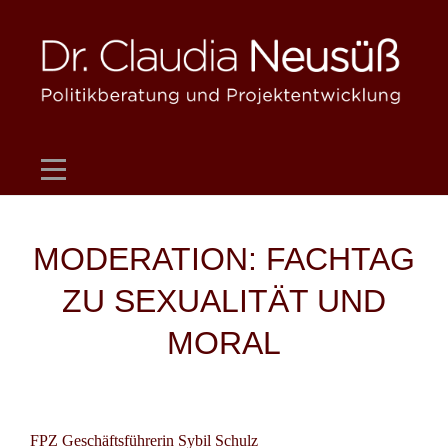
Skip
to
content
Beitragsnavigation
MODERATION: FACHTAG
ZU SEXUALITÄT UND
MORAL
FPZ Geschäftsführerin Sybil Schulz