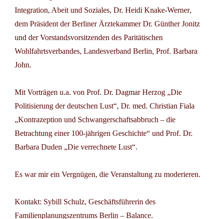
Integration, Abeit und Soziales, Dr. Heidi Knake-Werner
,
dem
Präsident der Berliner Ärztekammer Dr. Günther Jonitz
und der
Vorstandsvorsitzenden des Paritätischen
Wohlfahrtsverbandes, Landesverband Berlin, Prof. Barbara
John
.
Mit Vorträgen u.a. von
Prof. Dr. Dagmar Herzog
„Die
Politisierung der deutschen Lust“,
Dr. med. Christian Fiala
„Kontrazeption und Schwangerschaftsabbruch – die
Betrachtung einer 100-jährigen Geschichte“ und
Prof. Dr.
Barbara Duden
„Die verrechnete Lust“.
Es war mir ein Vergnügen, die Veranstaltung zu moderieren.
Kontakt:
Sybill Schulz
, Geschäftsführerin des
Familienplanungszentrums Berlin – Balance.