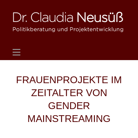
Skip
to
content
Beitragsnavigation
FRAUENPROJEKTE IM
ZEITALTER VON
GENDER
MAINSTREAMING