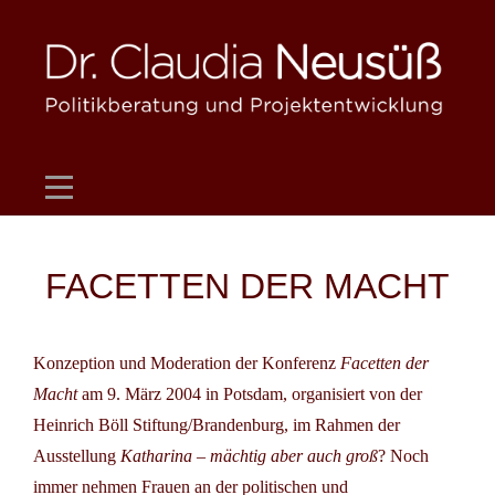
Skip
to
content
Beitragsnavigation
FACETTEN DER MACHT
Konzeption und Moderation der Konferenz
Facetten der
Macht
am 9. März 2004 in Potsdam, organisiert von der
Heinrich Böll Stiftung/Brandenburg, im Rahmen der
Ausstellung
Katharina – mächtig aber auch groß
? Noch
immer nehmen Frauen an der politischen und