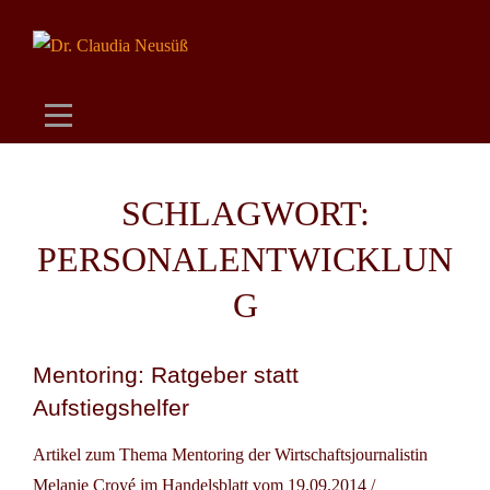
Skip
to
content
SCHLAGWORT:
PERSONALENTWICKLUN
G
Mentoring: Ratgeber statt
Aufstiegshelfer
Artikel zum Thema Mentoring der Wirtschaftsjournalistin
Melanie Croyé im Handelsblatt vom 19.09.2014 /