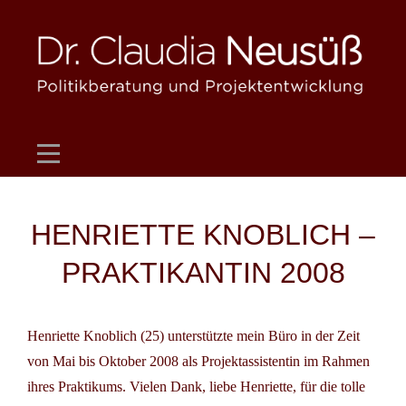
Skip
to
content
Beitragsnavigation
HENRIETTE KNOBLICH –
PRAKTIKANTIN 2008
Henriette Knoblich (25) unterstützte mein Büro in der Zeit
von Mai bis Oktober 2008 als Projektassistentin im Rahmen
ihres Praktikums. Vielen Dank, liebe Henriette, für die tolle