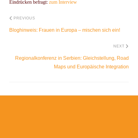
Eindrücken befragt:
zum Interview
PREVIOUS
Bloghinweis: Frauen in Europa – mischen sich ein!
NEXT
Regionalkonferenz in Serbien: Gleichstellung, Road
Maps und Europäische Integration