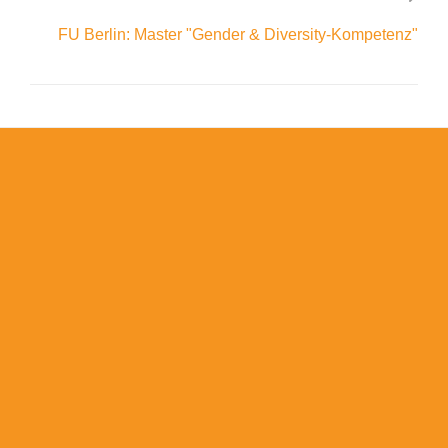
FU Berlin: Master "Gender & Diversity-Kompetenz"