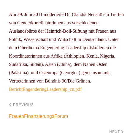
Am 29. Juni 2011 moderierte Dr. Claudia Neusüß ein Treffen
von Genderkoordinatorinnen aus verschiedenen
Auslandsbüros der Heinrich-Böll-Stiftung mit Frauen aus
Politik, Wissenschaft und Wirtschaft in Deutschland. Unter
dem Oberthema
Engendering Leadership
diskutierten die
Koordinatorinnen aus Afrika (Äthiopien, Kenia, Nigeria,
Südafrika, Sudan), Asien (China), dem Nahen Osten
(Palästina), und Osteuropa (Georgien) gemeinsam mit
Vertreterinnen von Bündnis 90/Die Grünen.
BerichtEngenderingLeadership_cn.pdf
PREVIOUS
FrauenFinanzierungsForum
NEXT