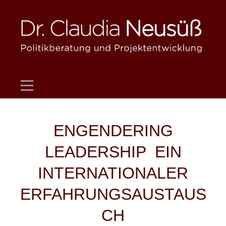
Skip
to
content
Beitragsnavigation
ENGENDERING
LEADERSHIP  EIN
INTERNATIONALER
ERFAHRUNGSAUSTAUS
CH