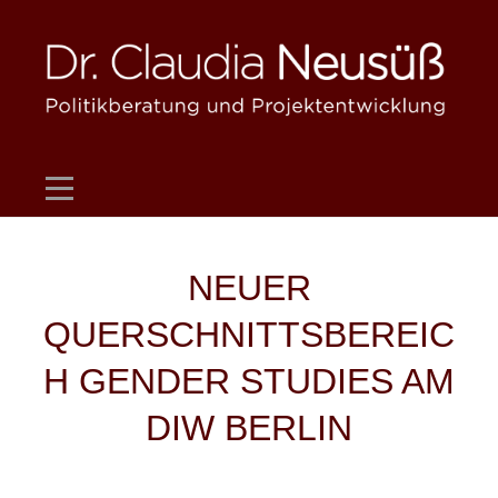
Skip
to
content
Beitragsnavigation
NEUER
QUERSCHNITTSBEREIC
H GENDER STUDIES AM
DIW BERLIN